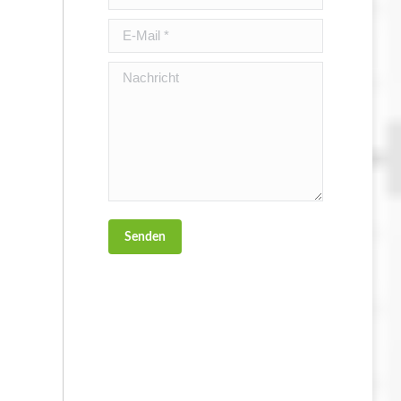
E-Mail *
Nachricht
Senden