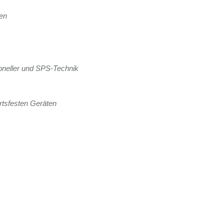
gen
oneller und SPS-Technik
tsfesten Geräten