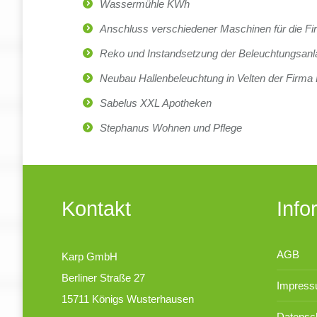
Wassermühle KWh
Anschluss verschiedener Maschinen für die F
Reko und Instandsetzung der Beleuchtungsanla
Neubau Hallenbeleuchtung in Velten der Firma
Sabelus XXL Apotheken
Stephanus Wohnen und Pflege
Kontakt
Info
AGB
Karp GmbH
Berliner Straße 27
Impres
15711 Königs Wusterhausen
Datensc