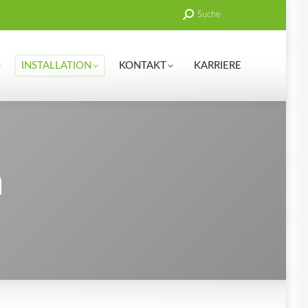
Search:
Suche
ERVICE
INSTALLATION
KONTAKT
KARRIERE
INSTALLATION
KONTAKT
KARRIERE
n